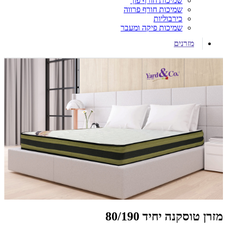
שמיכות חורף פוך
שמיכות חורף פרווה
כירבוליות
שמיכות פיקה ומעבר
מזרנים
מזרן טוסקנה‎‎ יחיד 80/190