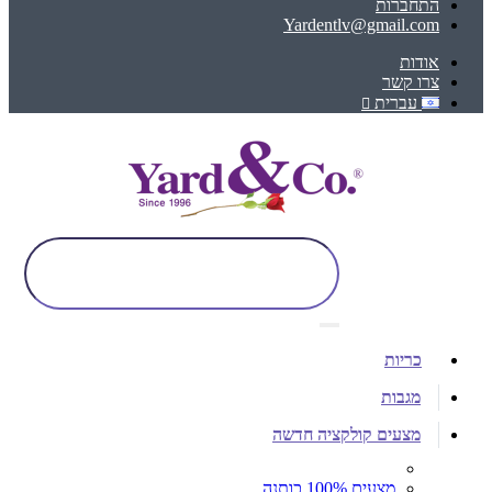
התחברות
Yardentlv@gmail.com
אודות
צרו קשר
עברית
כריות
מגבות
מצעים קולקציה חדשה
מצעים 100% כותנה