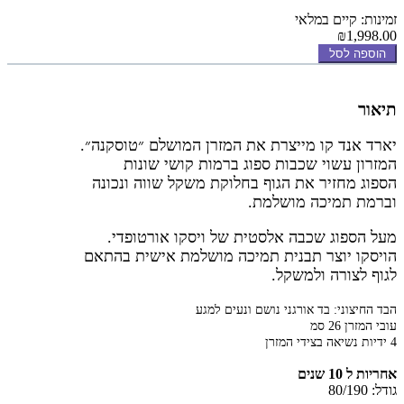
זמינות: קיים במלאי
₪1,998.00
הוספה לסל
תיאור
יארד אנד קו מייצרת את המזרן המושלם ״טוסקנה״.
המזרון עשוי שכבות ספוג ברמות קושי שונות
הספוג מחזיר את הגוף בחלוקת משקל שווה ונכונה
וברמת תמיכה מושלמת.
מעל הספוג שכבה אלסטית של ויסקו אורטופדי.
הויסקו יוצר תבנית תמיכה מושלמת אישית בהתאם
לגוף לצורה ולמשקל.
הבד החיצוני: בד אורגני נושם ונעים למגע
עובי המזרן 26 סמ
4 ידיות נשיאה בצידי המזרן
אחריות ל 10 שנים
גודל: 80/190