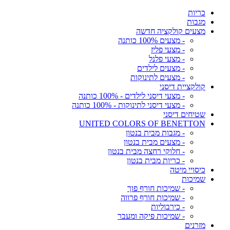
כריות
מגבות
מצעים קולקציה חדשה
- מצעים 100% כותנה
- מצעי פליז
- מצעי פלנל
- מצעים לילדים
- מצעים לתינוקות
קולקציית דיסני
- מצעי דיסני לילדים - 100% כותנה
- מצעי דיסני לתינוקות - 100% כותנה
שטיחים דיסני
UNITED COLORS OF BENETTON
- מגבות מבית בנטון
- מצעים מבית בנטון
- חלוקי רחצה מבית בנטון
- כריות מבית בנטון
כיסויי מיטה
שמיכות
- שמיכות חורף פוך
- שמיכות חורף פרווה
- כירבוליות
- שמיכות פיקה ומעבר
מזרנים