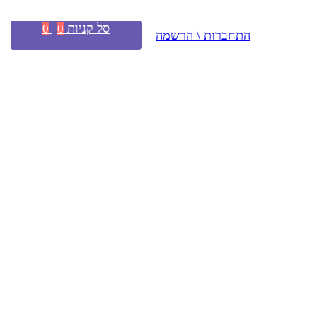
סל קניות
0
0
התחברות \ הרשמה