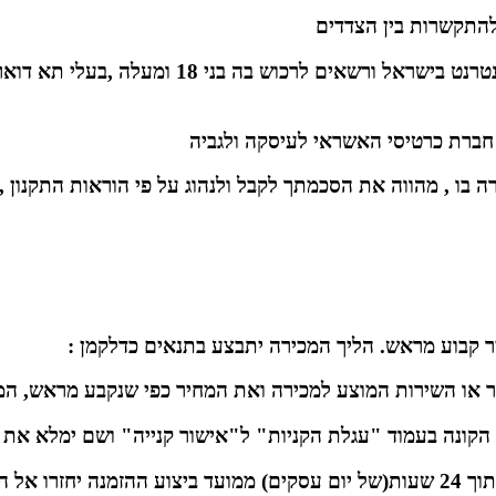
2. החנות משמשת לרכישת מוצרים על ידי ציבור הג
רה בו , מהווה את הסכמתך לקבל ולנהוג על פי הוראות התקנון 
ר קבוע מראש. הליך המכירה יתבצע בתנאים כדלקמן :
3. השלמת הליך המכירה יבוצע לאחר אימות העיסקה בטלפון תוך 24 שעות(של יום עסקים)