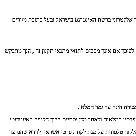
ולשים באינטרנט בישראל ורשאים לרכוש בה בני 18 ומעלה ,בעלי תא דואר אלקטרוני ברשת האינטרנט בישראל ובעל כתובת מגורים
, לפיכך אם אינך מסכים לתנאי מתנאי תקנון זה , הנך מתבקש
 ממועד ביצוע ההזמנה יחזרו אל הלקוח טלפונית על מנת לקחת פרטי אשראי ולוודא שהמוצר