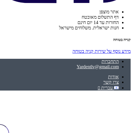
אתר מוצפן
דף התשלום מאובטח
החזרות עד 14 יום חינם
חנות ישראלית. משלוחים מישראל
קנייה בטוחה
מידע נוסף על שירות קניה בטוחה
התחברות
Yardentlv@gmail.com
אודות
צרו קשר
עברית