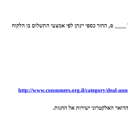
____
₪, החזר כספי יינתן לפי אמצעי התשלום בו הלקוח
http://www.consumers.org.il/category/deal-an