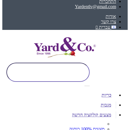
התחברות
Yardentlv@gmail.com
אודות
צרו קשר
עברית
כריות
מגבות
מצעים קולקציה חדשה
מצעים 100% כותנה