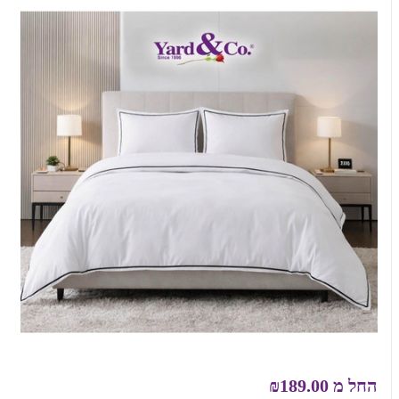
החל מ
₪189.00