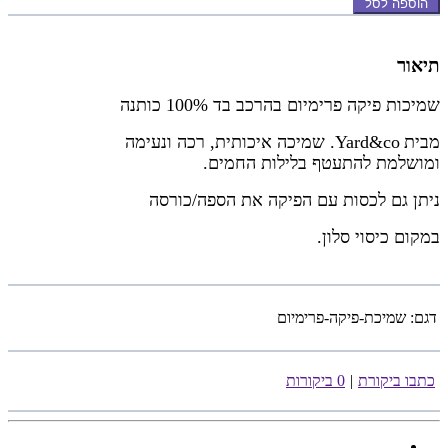
הוספה לסל
תיאור
שמיכות פיקה פרימיום
בהרכב בד 100% כותנה
מבית
Yard&co.
שמיכה איכותית, רכה ונעימה
ומושלמת להתעטף בלילות החמים.
ניתן גם לכסות עם הפיקה את הספה/כורסה
במקום כיסוי סלון.
דגם:
שמיכת-פיקה-פרימיום
כתבו ביקורת
|
0 ביקורות