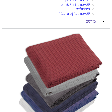
שמיכות חורף פוך
שמיכות חורף פרווה
כירבוליות
שמיכות פיקה ומעבר
מזרנים