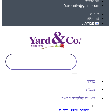
התחברות
Yardentlv@gmail.com
אודות
צרו קשר
עברית
כריות
מגבות
מצעים קולקציה חדשה
מצעים 100% כותנה