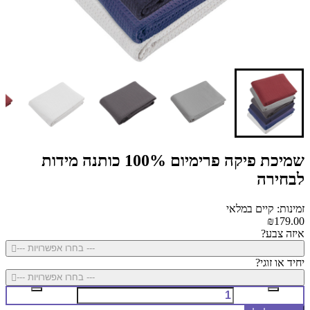
שמיכת פיקה פרימיום 100% כותנה מידות
לבחירה
זמינות: קיים במלאי
₪179.00
איזה צבע?
--- בחרו אפשרויות ---
יחיד או זוגי?
--- בחרו אפשרויות ---