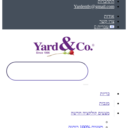
התחברות
Yardentlv@gmail.com
אודות
צרו קשר
עברית
כריות
מגבות
מצעים קולקציה חדשה
מצעים 100% כותנה