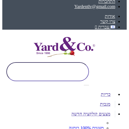
התחברות
Yardentlv@gmail.com
אודות
צרו קשר
עברית
כריות
מגבות
מצעים קולקציה חדשה
מצעים 100% כותנה