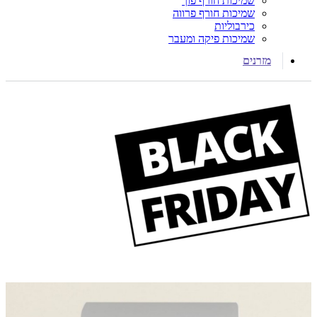
שמיכות חורף פוך
שמיכות חורף פרווה
כירבוליות
שמיכות פיקה ומעבר
מזרנים