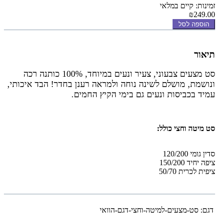
זמינות: קיים במלאי
₪249.00
הוספה לסל
תיאור
סט מצעים צבעוני, צעיר ונעים במיוחד, 100% כותנה רכה
ונושמת, מושלם לשינה נוחה ולמראה רענן בחדר! הבד איכותי,
עמיד בכביסות ונעים גם בימי הקיץ החמים.
סט מיטה וחצי כולל:
סדין גומי 120/200
ציפה יחיד 150/200
ציפית לכרית 50/70
דגם:
סט-מצעים-למיטה-וחצי-דגם-הוואי