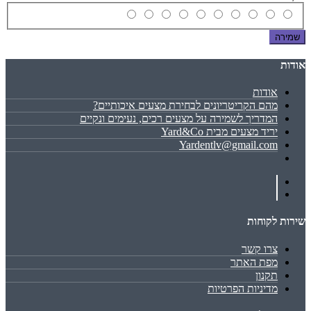
שמירה
אודות
אודות
מהם הקריטריונים לבחירת מצעים איכותיים?
המדריך לשמירה על מצעים רכים, נעימים ונקיים
יריד מצעים מבית Yard&Co
Yardentlv@gmail.com
שירות לקוחות
צרו קשר
מפת האתר
תקנון
מדיניות הפרטיות