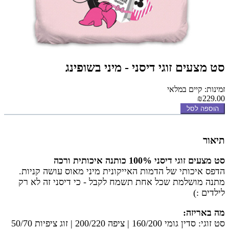
סט מצעים זוגי דיסני - מיני בשופינג
זמינות: קיים במלאי
₪229.00
הוספה לסל
תיאור
סט מצעים זוגי דיסני 100% כותנה איכותית ורכה
הדפס איכותי של הדמות האייקונית מיני מאוס עושה קניות.
מתנה מושלמת שכל אחת תשמח לקבל - כי דיסני זה לא רק
לילדים :)
מה באריזה:
סט זוגי: סדין גומי 160/200 | ציפה 200/220 |
זוג ציפיות 50/70