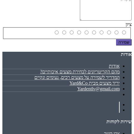
ציון
שמירה
אודות
אודות
מהם הקריטריונים לבחירת מצעים איכותיים?
המדריך לשמירה על מצעים רכים, נעימים ונקיים
יריד מצעים מבית Yard&Co
Yardentlv@gmail.com
שירות לקוחות
צרו קשר