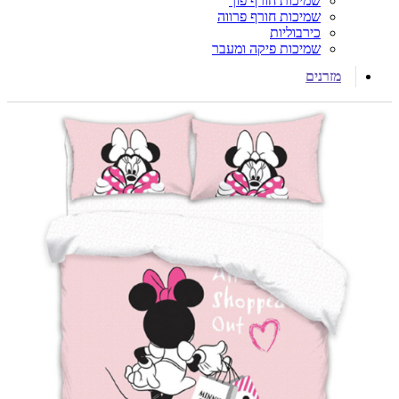
שמיכות חורף פוך
שמיכות חורף פרווה
כירבוליות
שמיכות פיקה ומעבר
מזרנים