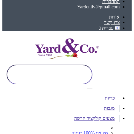
התחברות
Yardentlv@gmail.com
אודות
צרו קשר
עברית
כריות
מגבות
מצעים קולקציה חדשה
מצעים 100% כותנה