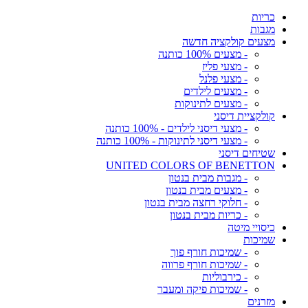
כריות
מגבות
מצעים קולקציה חדשה
- מצעים 100% כותנה
- מצעי פליז
- מצעי פלנל
- מצעים לילדים
- מצעים לתינוקות
קולקציית דיסני
- מצעי דיסני לילדים - 100% כותנה
- מצעי דיסני לתינוקות - 100% כותנה
שטיחים דיסני
UNITED COLORS OF BENETTON
- מגבות מבית בנטון
- מצעים מבית בנטון
- חלוקי רחצה מבית בנטון
- כריות מבית בנטון
כיסויי מיטה
שמיכות
- שמיכות חורף פוך
- שמיכות חורף פרווה
- כירבוליות
- שמיכות פיקה ומעבר
מזרנים