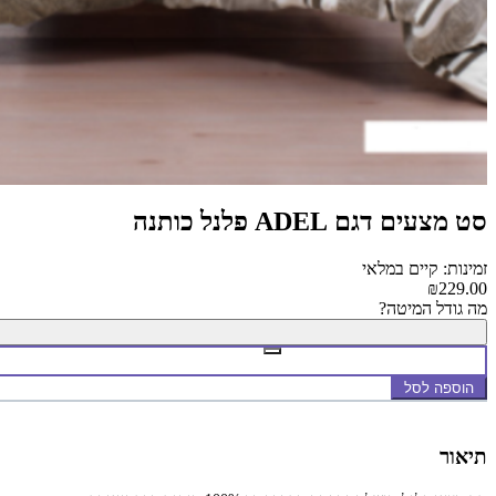
סט מצעים דגם ADEL פלנל כותנה
זמינות: קיים במלאי
₪229.00
מה גודל המיטה?
הוספה לסל
תיאור