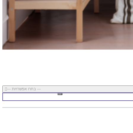
--- בחרו אפשרויות ---