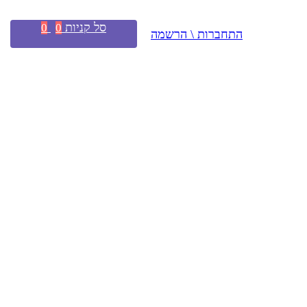
סל קניות
0
0
התחברות \ הרשמה