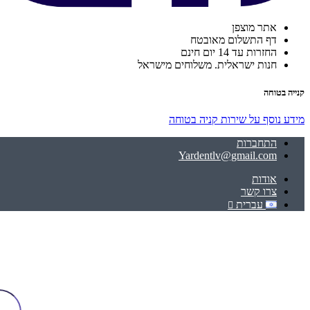
אתר מוצפן
דף התשלום מאובטח
החזרות עד 14 יום חינם
חנות ישראלית. משלוחים מישראל
קנייה בטוחה
מידע נוסף על שירות קניה בטוחה
התחברות
Yardentlv@gmail.com
אודות
צרו קשר
עברית