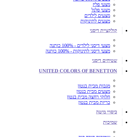
מצעי פליז
מצעי פלנל
מצעים לילדים
מצעים לתינוקות
קולקציית דיסני
מצעי דיסני לילדים - 100% כותנה
מצעי דיסני לתינוקות - 100% כותנה
שטיחים דיסני
UNITED COLORS OF BENETTON
מגבות מבית בנטון
מצעים מבית בנטון
חלוקי רחצה מבית בנטון
כריות מבית בנטון
כיסויי מיטה
שמיכות