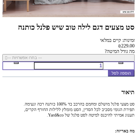
סט מצעים דגם לילה טוב שיש פלנל כותנה
זמינות: קיים במלאי
₪229.00
מה גודל המיטה?
--- בחרו אפשרויות ---
הוספה לסל
תיאור
סט מצעי פלנל מושלם ומחמם בהרכב בד 100% כותנה רכה ונעימה.
תפירת הגומי מסביב לכל הסדין, הסט מומלץ ללילות החורף הקרים,
תענוג אמיתי להיכנס
למיטה לסט פלנל של Yard&co.
מה באריזה: