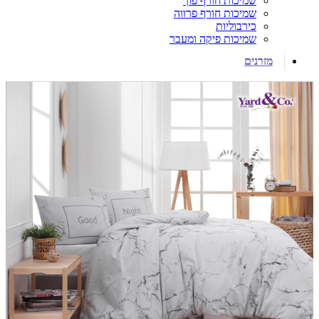
שמיכות חורף פוך
שמיכות חורף פרווה
כירבוליות
שמיכות פיקה ומעבר
מזרנים