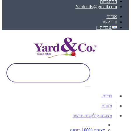
התחברות
Yardentlv@gmail.com
אודות
צרו קשר
עברית
כריות
מגבות
מצעים קולקציה חדשה
מצעים 100% כותנה