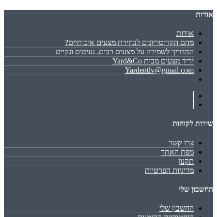
אודות
אודות
מהם הקריטריונים לבחירת מצעים איכותיים?
המדריך לשמירה על מצעים רכים, נעימים ונקיים
יריד מצעים מבית Yard&Co
Yardentlv@gmail.com
שירות לקוחות
צרו קשר
מפת האתר
תקנון
מדיניות הפרטיות
החשבון שלי
החשבון שלי