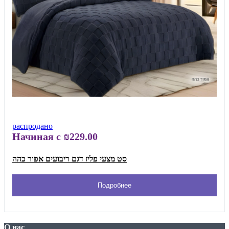
распродано
Начиная с
₪229.00
סט מצעי פליז דגם ריבועים אפור כהה
Подробнее
О нас