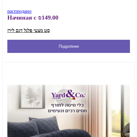
распродано
Начиная с
₪149.00
סט מצעי פלנל דגם לירז
Подробнее