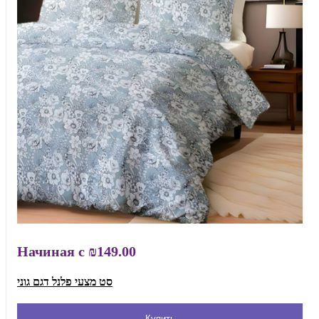
Начиная с
₪149.00
סט מצעי פלנל דגם גוני
Купить