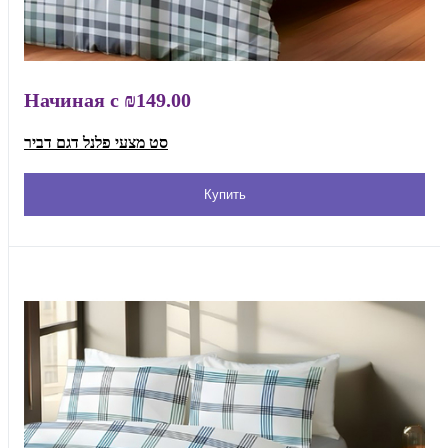
Начиная с
₪149.00
סט מצעי פלנל דגם דביר
Купить