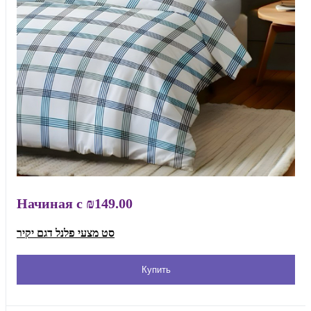
Начиная с
₪149.00
סט מצעי פלנל דגם יקיר
Купить