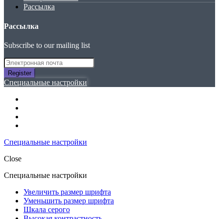
Рассылка
Рассылка
Subscribe to our mailing list
Register
Специальные настройки
Специальные настройки
Close
Специальные настройки
Увеличить размер шрифта
Уменьшить размер шрифта
Шкала серого
Высокая контрастность