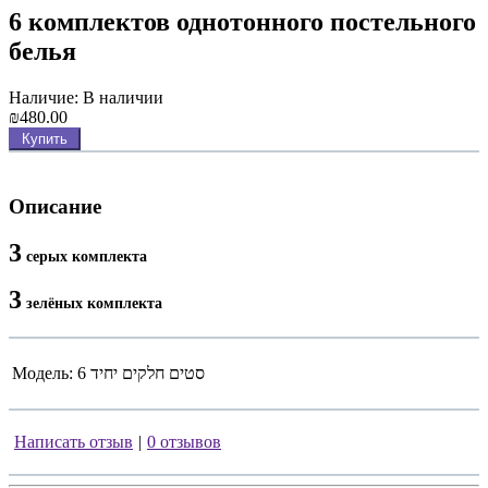
6 комплектов однотонного постельного
белья
Наличие: В наличии
₪480.00
Купить
Описание
3
серых комплекта
3
зелёных комплекта
Модель:
6 סטים חלקים יחיד
Написать отзыв
|
0 отзывов