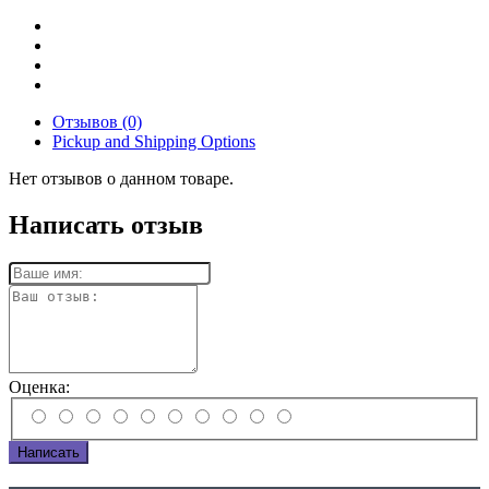
Отзывов (0)
Pickup and Shipping Options
Нет отзывов о данном товаре.
Написать отзыв
Оценка:
Написать