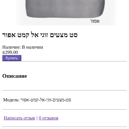
סט מצעים זוגי אל קמט אפור
Наличие: В наличии
₪299.00
Купить
Описание
Модель:
סט-מצעים-זוגי-אל-קמט-אפור
Написать отзыв
|
0 отзывов