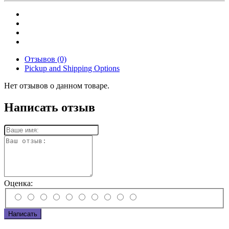
Отзывов (0)
Pickup and Shipping Options
Нет отзывов о данном товаре.
Написать отзыв
Оценка:
Написать