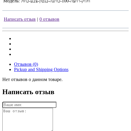
Модель:
חלוק-רחצה-100-כותנה-בנטון-צבע-כחול
Написать отзыв
|
0 отзывов
Отзывов (0)
Pickup and Shipping Options
Нет отзывов о данном товаре.
Написать отзыв