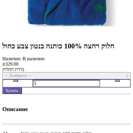
חלוק רחצה 100% כותנה בנטון צבע כחול
Наличие: В наличии
₪329.00
מידת החלוק
--- Выберите ---
Купить
Описание