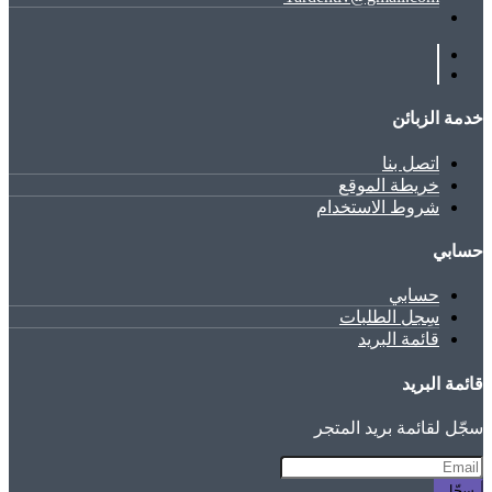
خدمة الزبائن
اتصل بنا
خريطة الموقع
شروط الاستخدام
حسابي
حسابي
سِجل الطلبات
قائمة البريد
قائمة البريد
سجّل لقائمة بريد المتجر
سجّل