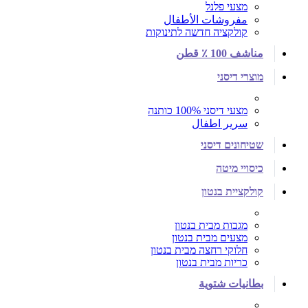
מצעי פלנל
مفروشات الأطفال
קולקציה חדשה לתינוקות
مناشف 100 ٪ قطن
מוצרי דיסני
מצעי דיסני 100% כותנה
سرير اطفال
שטיחונים דיסני
כיסויי מיטה
קולקציית בנטון
מגבות מבית בנטון
מצעים מבית בנטון
חלוקי רחצה מבית בנטון
כריות מבית בנטון
بطانيات شتوية