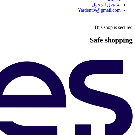
تسجيل الدخول
Yardentlv@gmail.com
This shop is secured
Safe shopping