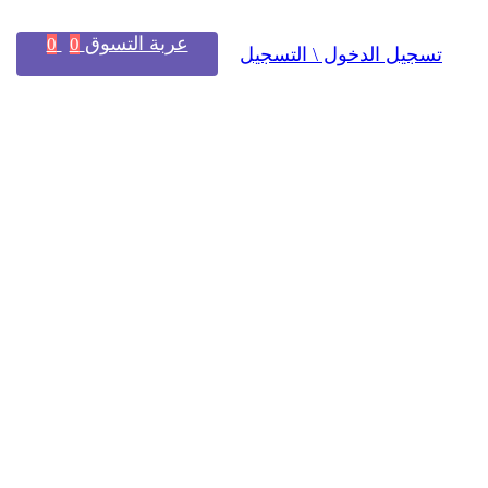
عربة التسوق
0
0
تسجيل الدخول \ التسجيل