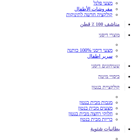
מצעי פלנל
مفروشات الأطفال
קולקציה חדשה לתינוקות
مناشف 100 ٪ قطن
מוצרי דיסני
מצעי דיסני 100% כותנה
سرير اطفال
שטיחונים דיסני
כיסויי מיטה
קולקציית בנטון
מגבות מבית בנטון
מצעים מבית בנטון
חלוקי רחצה מבית בנטון
כריות מבית בנטון
بطانيات شتوية