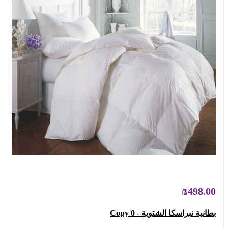
₪498.00
بطانية نبراسكا الشتوية - Copy 0