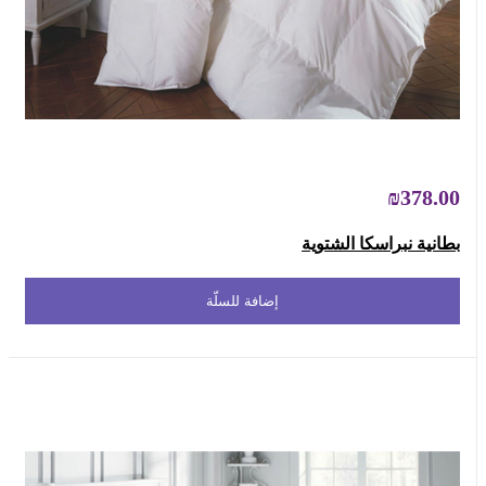
₪378.00
بطانية نبراسكا الشتوية
إضافة للسلّة