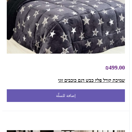
₪499.00
שמיכת קורל פליז כבש דגם כוכבים זוגי
إضافة للسلّة