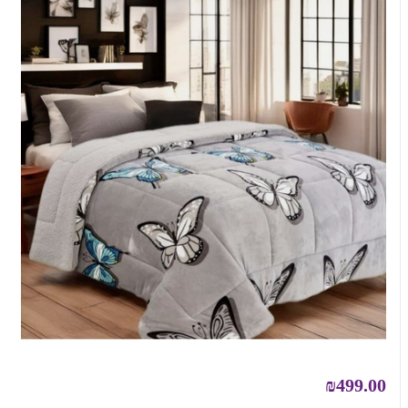
₪499.00