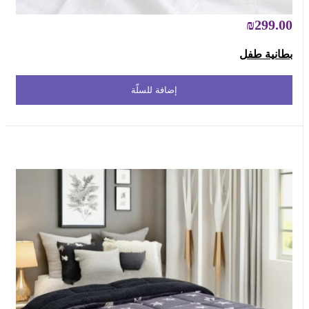
₪299.00
بطانية طفل
إضافة للسلّة