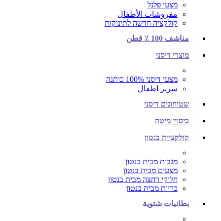
מצעי פלנל
مفروشات الأطفال
קולקציה חדשה לתינוקות
مناشف 100 ٪ قطن
מוצרי דיסני
מצעי דיסני 100% כותנה
سرير اطفال
שטיחונים דיסני
כיסויי מיטה
קולקציית בנטון
מגבות מבית בנטון
מצעים מבית בנטון
חלוקי רחצה מבית בנטון
כריות מבית בנטון
بطانيات شتوية