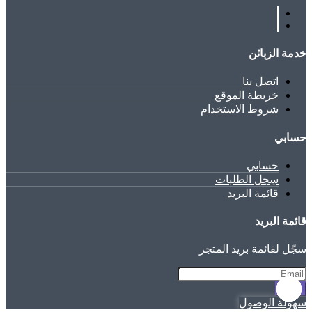
خدمة الزبائن
اتصل بنا
خريطة الموقع
شروط الاستخدام
حسابي
حسابي
سِجل الطلبات
قائمة البريد
قائمة البريد
سجّل لقائمة بريد المتجر
سجّل
سهولة الوصول