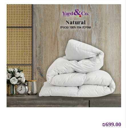
₪699.00