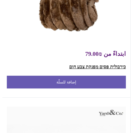
ابتداءً من
₪79.00
כירבולית פסים מפנקת צבע חום
إضافة للسلّة