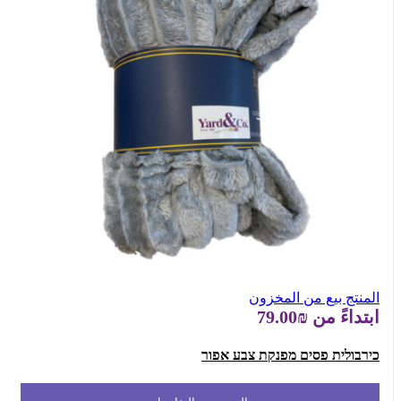
المنتج بيع من المخزون
ابتداءً من
₪79.00
כירבולית פסים מפנקת צבע אפור