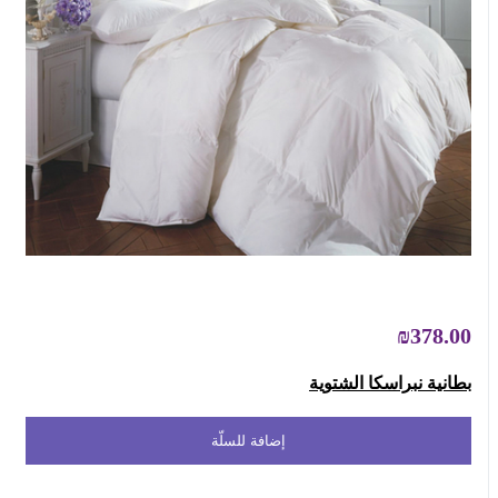
₪378.00
بطانية نبراسكا الشتوية
إضافة للسلّة