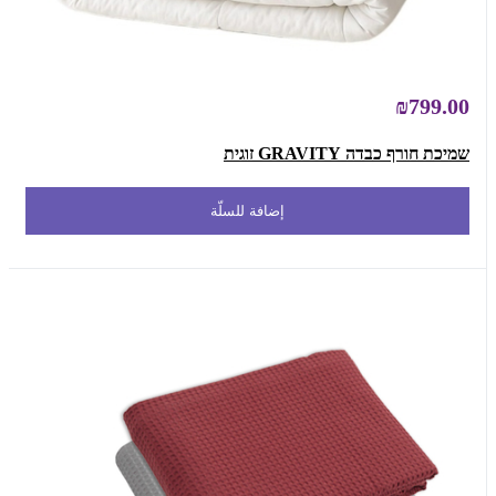
₪799.00
שמיכת חורף כבדה GRAVITY זוגית
إضافة للسلّة