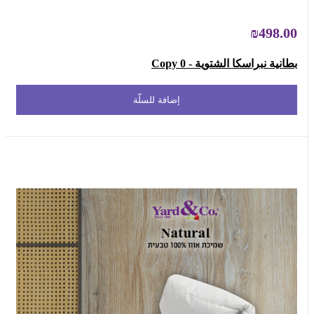
₪498.00
بطانية نبراسكا الشتوية - Copy 0
إضافة للسلّة