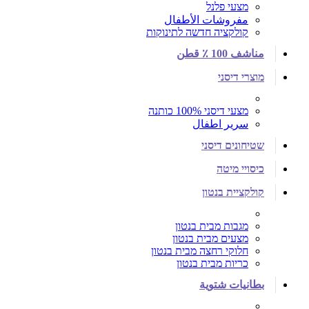
מצעי פלנל
مفروشات الأطفال
קולקציה חדשה לתינוקות
مناشف 100 ٪ قطن
מוצרי דיסני
מצעי דיסני 100% כותנה
سرير اطفال
שטיחונים דיסני
כיסויי מיטה
קולקציית בנטון
מגבות מבית בנטון
מצעים מבית בנטון
חלוקי רחצה מבית בנטון
כריות מבית בנטון
بطانيات شتوية