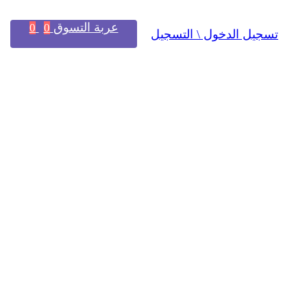
عربة التسوق
0
0
تسجيل الدخول \ التسجيل