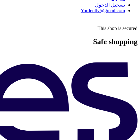
تسجيل الدخول
Yardentlv@gmail.com
This shop is secured
Safe shopping