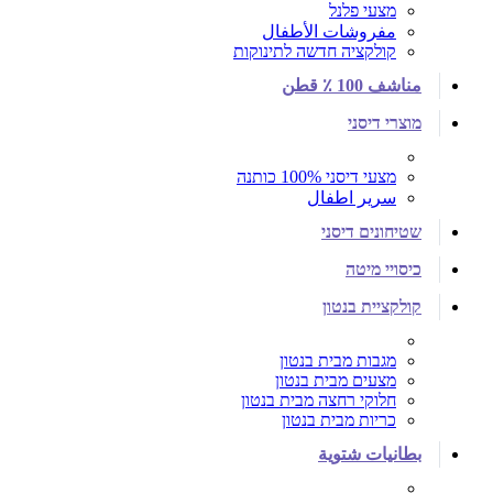
מצעי פלנל
مفروشات الأطفال
קולקציה חדשה לתינוקות
مناشف 100 ٪ قطن
מוצרי דיסני
מצעי דיסני 100% כותנה
سرير اطفال
שטיחונים דיסני
כיסויי מיטה
קולקציית בנטון
מגבות מבית בנטון
מצעים מבית בנטון
חלוקי רחצה מבית בנטון
כריות מבית בנטון
بطانيات شتوية