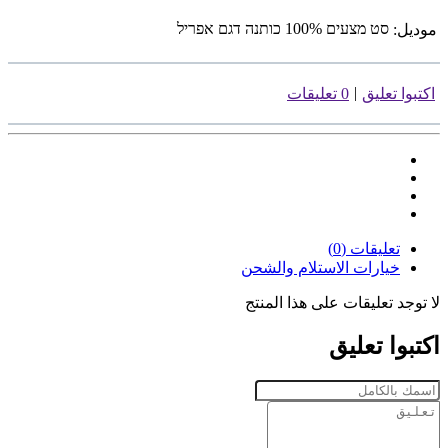
סט מצעים 100% כותנה דגם אפריל
موديل:
|
اكتبوا تعليق
0 تعليقات
تعليقات (0)
خيارات الاستلام والشحن
لا توجد تعليقات على هذا المنتج
اكتبوا تعليق