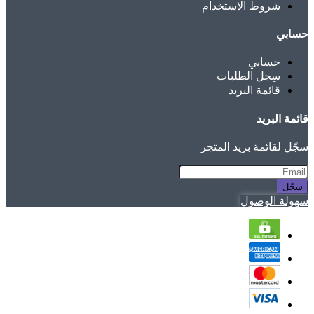
شروط الاستخدام
حسابي
حسابي
سِجل الطلبات
قائمة البريد
قائمة البريد
سجّل لقائمة بريد المتجر
سجّل
سهولة الوصول