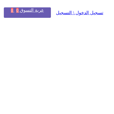
عربة التسوق
0
0
تسجيل الدخول \ التسجيل