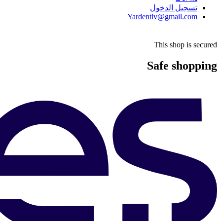
تسجيل الدخول
Yardentlv@gmail.com
This shop is secured
Safe shopping