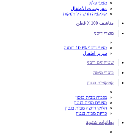
מצעי פלנל
مفروشات الأطفال
קולקציה חדשה לתינוקות
مناشف 100 ٪ قطن
מוצרי דיסני
מצעי דיסני 100% כותנה
سرير اطفال
שטיחונים דיסני
כיסויי מיטה
קולקציית בנטון
מגבות מבית בנטון
מצעים מבית בנטון
חלוקי רחצה מבית בנטון
כריות מבית בנטון
بطانيات شتوية