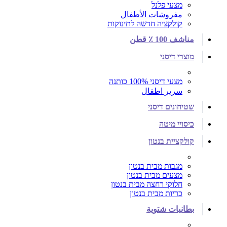
מצעי פלנל
مفروشات الأطفال
קולקציה חדשה לתינוקות
مناشف 100 ٪ قطن
מוצרי דיסני
מצעי דיסני 100% כותנה
سرير اطفال
שטיחונים דיסני
כיסויי מיטה
קולקציית בנטון
מגבות מבית בנטון
מצעים מבית בנטון
חלוקי רחצה מבית בנטון
כריות מבית בנטון
بطانيات شتوية