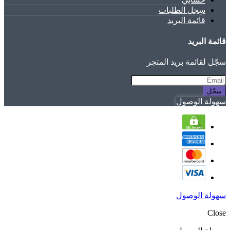
سِجل الطلبات
قائمة البريد
قائمة البريد
سجّل لقائمة بريد المتجر
سجّل
سهولة الوصول
سهولة الوصول
Close