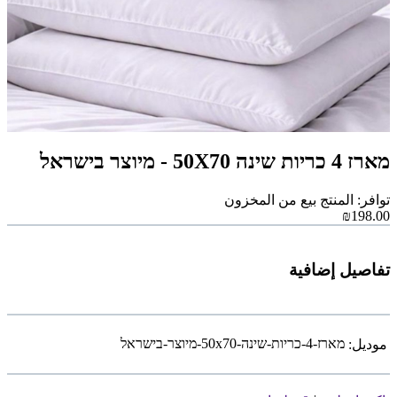
מארז 4 כריות שינה 50X70 - מיוצר בישראל
توافر: المنتج بيع من المخزون
₪198.00
تفاصيل إضافية
מארז-4-כריות-שינה-50x70-מיוצר-בישראל
موديل: