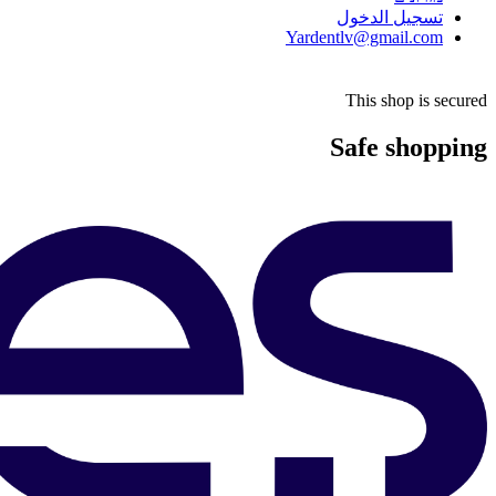
تسجيل الدخول
Yardentlv@gmail.com
This shop is secured
Safe shopping