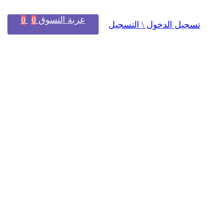
عربة التسوق
0
0
تسجيل الدخول \ التسجيل