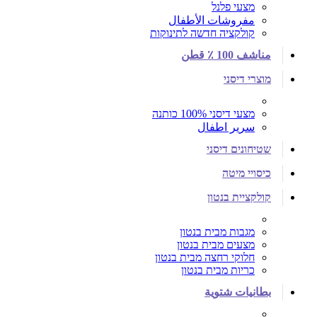
מצעי פלנל
مفروشات الأطفال
קולקציה חדשה לתינוקות
مناشف 100 ٪ قطن
מוצרי דיסני
מצעי דיסני 100% כותנה
سرير اطفال
שטיחונים דיסני
כיסויי מיטה
קולקציית בנטון
מגבות מבית בנטון
מצעים מבית בנטון
חלוקי רחצה מבית בנטון
כריות מבית בנטון
بطانيات شتوية