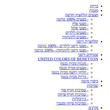
כריות
מגבות
מצעים קולקציה חדשה
- מצעים 100% כותנה
- מצעי פליז
- מצעי פלנל
- מצעים לילדים
- מצעים לתינוקות
קולקציית דיסני
- מצעי דיסני לילדים - 100% כותנה
- מצעי דיסני לתינוקות - 100% כותנה
שטיחים דיסני
UNITED COLORS OF BENETTON
- מגבות מבית בנטון
- מצעים מבית בנטון
- חלוקי רחצה מבית בנטון
- כריות מבית בנטון
כיסויי מיטה
שמיכות
- שמיכות חורף פוך
- שמיכות חורף פרווה
- כירבוליות
- שמיכות פיקה ומעבר
מזרנים