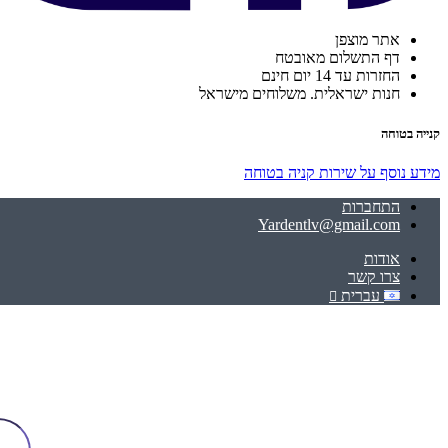
אתר מוצפן
דף התשלום מאובטח
החזרות עד 14 יום חינם
חנות ישראלית. משלוחים מישראל
קנייה בטוחה
מידע נוסף על שירות קניה בטוחה
התחברות
Yardentlv@gmail.com
אודות
צרו קשר
עברית