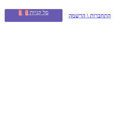
סל קניות
0
0
התחברות \ הרשמה