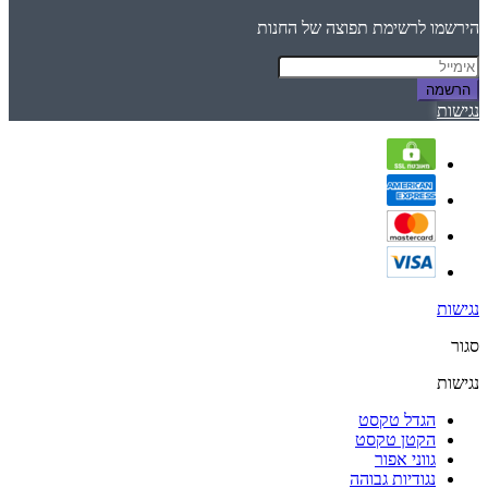
הירשמו לרשימת תפוצה של החנות
הרשמה
נגישות
נגישות
סגור
נגישות
הגדל טקסט
הקטן טקסט
גווני אפור
נגודיות גבוהה