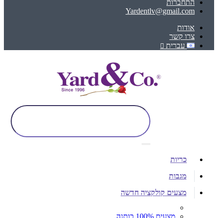
התחברות
Yardentlv@gmail.com
אודות
צרו קשר
עברית
כריות
מגבות
מצעים קולקציה חדשה
מצעים 100% כותנה