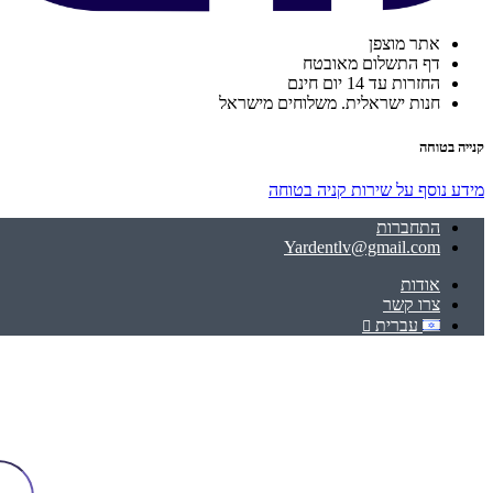
אתר מוצפן
דף התשלום מאובטח
החזרות עד 14 יום חינם
חנות ישראלית. משלוחים מישראל
קנייה בטוחה
מידע נוסף על שירות קניה בטוחה
התחברות
Yardentlv@gmail.com
אודות
צרו קשר
עברית