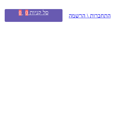
סל קניות
0
0
התחברות \ הרשמה