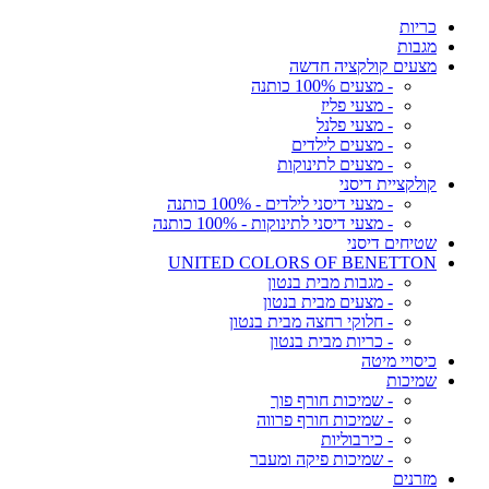
כריות
מגבות
מצעים קולקציה חדשה
- מצעים 100% כותנה
- מצעי פליז
- מצעי פלנל
- מצעים לילדים
- מצעים לתינוקות
קולקציית דיסני
- מצעי דיסני לילדים - 100% כותנה
- מצעי דיסני לתינוקות - 100% כותנה
שטיחים דיסני
UNITED COLORS OF BENETTON
- מגבות מבית בנטון
- מצעים מבית בנטון
- חלוקי רחצה מבית בנטון
- כריות מבית בנטון
כיסויי מיטה
שמיכות
- שמיכות חורף פוך
- שמיכות חורף פרווה
- כירבוליות
- שמיכות פיקה ומעבר
מזרנים