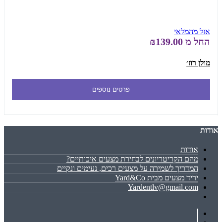
אזל מהמלאי
החל מ
₪139.00
מולן רוז׳
פרטים נוספים
אודות
אודות
מהם הקריטריונים לבחירת מצעים איכותיים?
המדריך לשמירה על מצעים רכים, נעימים ונקיים
יריד מצעים מבית Yard&Co
Yardentlv@gmail.com