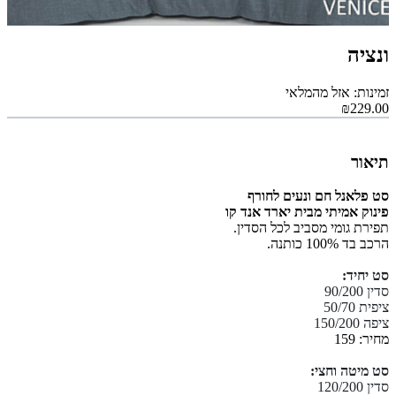
ונציה
זמינות: אזל מהמלאי
₪229.00
תיאור
סט פלאנל חם ונעים לחורף
פינוק אמיתי מבית יארד אנד קו
תפירת גומי מסביב לכל הסדין.
הרכב בד 100% כותנה.
סט יחיד:
סדין 90/200
ציפית 50/70
ציפה 150/200
מחיר: 159
סט מיטה וחצי:
סדין 120/200