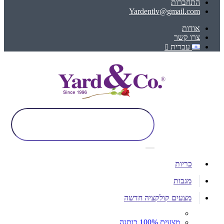
התחברות
Yardentlv@gmail.com
אודות
צרו קשר
עברית
כריות
מגבות
מצעים קולקציה חדשה
מצעים 100% כותנה